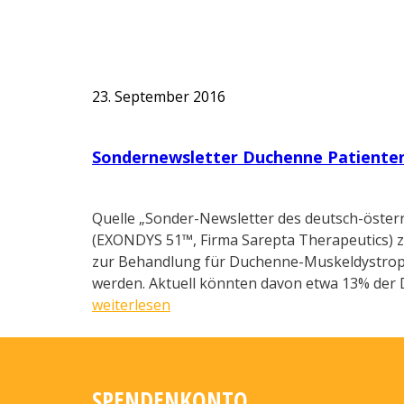
Hier finden sie 
23. September 2016
Sondernewsletter Duchenne Patienten
Quelle „Sonder-Newsletter des deutsch-österr
(EXONDYS 51™, Firma Sarepta Therapeutics) 
zur Behandlung für Duchenne-Muskeldystroph
werden. Aktuell könnten davon etwa 13% der 
weiterlesen
SPENDENKONTO