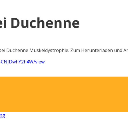
i Duchenne
i Duchenne Muskeldystrophie. Zum Herunterladen und Ansc
EV-CNJDwhY2h4W/view