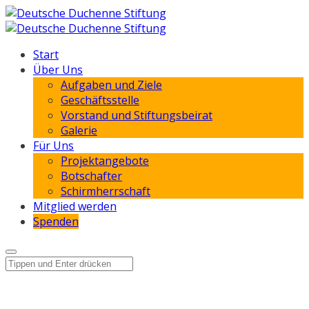
Start
Über Uns
Aufgaben und Ziele
Geschäftsstelle
Vorstand und Stiftungsbeirat
Galerie
Für Uns
Projektangebote
Botschafter
Schirmherrschaft
Mitglied werden
Spenden
Patenschaften