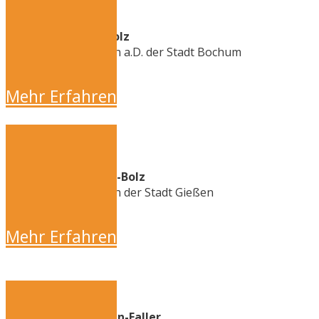
Frau Dr. Ottilie Scholz
Oberbürgermeisterin a.D. der Stadt Bochum
Mehr Erfahren
Frau Dietlind Grabe-Bolz
Oberbürgermeisterin der Stadt Gießen
Mehr Erfahren
Cornelia Christmann-Faller