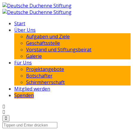
Start
Über Uns
Aufgaben und Ziele
Geschäftsstelle
Vorstand und Stiftungsbeirat
Galerie
Für Uns
Projektangebote
Botschafter
Schirmherrschaft
Mitglied werden
Spenden
21. Juni 2023