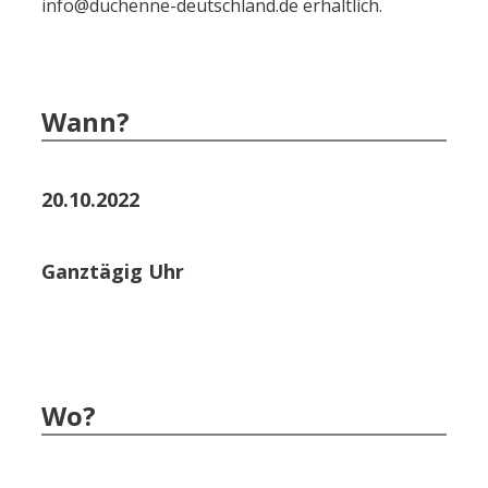
info@duchenne-deutschland.de erhältlich.
Wann?
20.10.2022
Ganztägig Uhr
Wo?