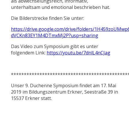
als abwechselungsreich, informativ,
unterhaltsam und emotional beschrieben hat.
Die Bilderstrecke finden Sie unter:
https://drive.google.com/drive/folders/1H459zoUMwp
dVCKn83EY1M4DTmxMj2P?usp=sharing
Das Video zum Symposium gibt es unter
folgendem Link:
https://youtu.be/7dnlL4nCJag
*********************************************
Unser 9. Duchenne Symposium findet am 17. Mai
2019 im Bildungszentrum Erkner, Seestraße 39 in
15537 Erkner statt.