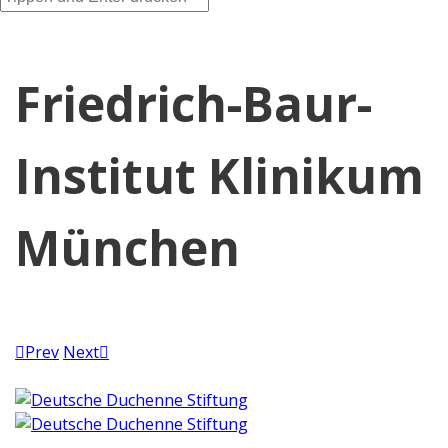
18. Januar 2022
Friedrich-Baur-
Institut Klinikum
München
Prev
Next