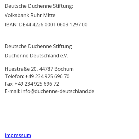
Deutsche Duchenne Stiftung:
Volksbank Ruhr Mitte
IBAN: DE44 4226 0001 0603 1297 00
Deutsche Duchenne Stiftung
Duchenne Deutschland e.V.
Huestraße 20, 44787 Bochum
Telefon: +49 234 925 696 70
Fax: +49 234 925 696 72
E-mail: info@duchenne-deutschland.de
Impressum