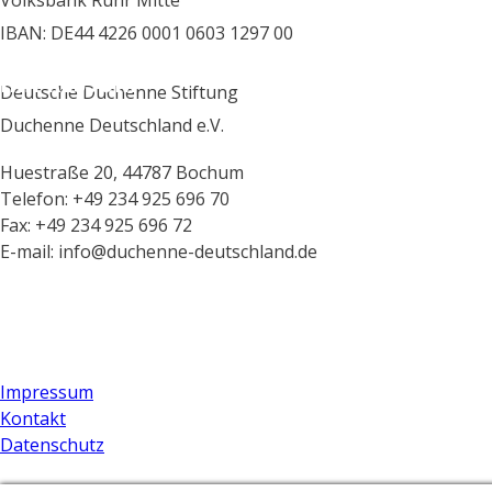
Volksbank Ruhr Mitte
IBAN: DE44 4226 0001 0603 1297 00
IMPRESSUM
Deutsche Duchenne Stiftung
Duchenne Deutschland e.V.
Huestraße 20, 44787 Bochum
Telefon: +49 234 925 696 70
Fax: +49 234 925 696 72
E-mail: info@duchenne-deutschland.de
Impressum
Kontakt
Datenschutz