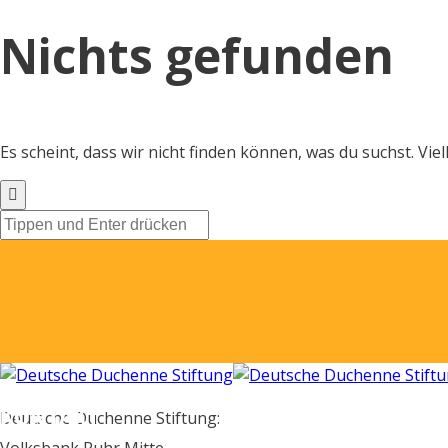
Nichts gefunden
Es scheint, dass wir nicht finden können, was du suchst. Viel
SPENDENKONTO
KONTAKT
Deutsche Duchenne Stiftung: